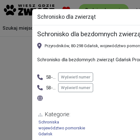
L
Dodaj ogłoszenie
Schronisko dla zwierząt
Szukaj
miejsca
Schronisko dla bezdomnych zwierz
Przyrodników, 80-298 Gdańsk, województwo pomor
Schronisko dla bezdomnych zwierząt Gdańsk Pr
58-
...
Wyświetl numer
58-
...
Wyświetl numer
Kategorie:
Schroniska
województwo pomorskie
Gdańsk