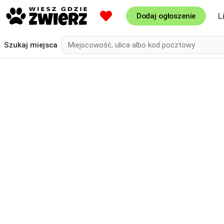
L
Dodaj ogłoszenie
Szukaj
miejsca