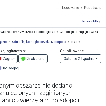
Logowanie
Rejestracja
Pokaż filtry
e zwierzęta oraz zwierzęta do adopcji Bytom, Górnośląsko-Zagłębiowska
ąskie
Górnośląsko-Zagłębiowska Metropolia
Bytom
zaj ogłoszenia:
Opublikowane:
Zaginął
Znaleziono
Ostatnie 2 tygodnie
Do adopcji
onym obszarze nie dodano
znalezionych i zaginionych
 ani o zwierzętach do adopcji.