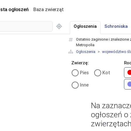
ista ogłoszeń
Baza zwierząt
Ogłoszenia
Schroniska
Ostatnio zaginione i znalezion
Metropolia
Ogłoszenia
województwo śl
Zwierzę:
Rod
Pies
Kot
Inne
Na zaznacz
ogłoszeń o 
zwierzętach