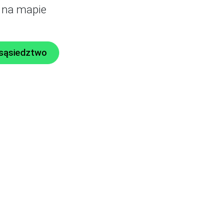
 na mapie
 sąsiedztwo