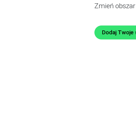
Zmień obszar
Dodaj Twoje