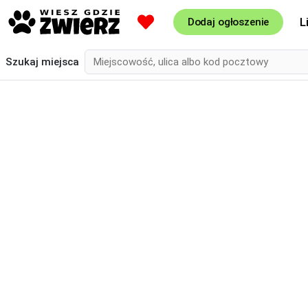
L
Dodaj ogłoszenie
Szukaj
miejsca