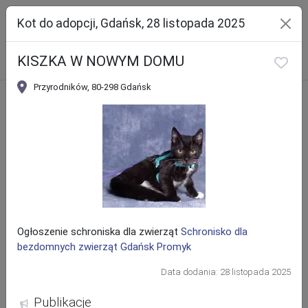
Kot do adopcji, Gdańsk, 28 listopada 2025
KISZKA W NOWYM DOMU
Szukaj
Przyrodników, 80-298 Gdańsk
Ładowanie mapy...
Ogłoszenie schroniska dla zwierząt
Schronisko dla
bezdomnych zwierząt Gdańsk Promyk
Data dodania:
28 listopada 2025
Publikacje