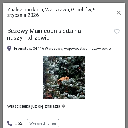
Znaleziono kota, Warszawa, Grochów, 9
stycznia 2026
Szukaj
Beżowy Main coon siedzi na
naszym.drzewie
Filomatów, 04-116 Warszawa, województwo mazowieckie
Ładowanie mapy...
Właścicielka już się znalazła!🌼
555
...
Wyświetl numer