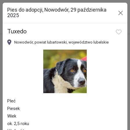
Pies do adopcji, Nowodwór, 29 października
2025
Szukaj
Tuxedo
Nowodwór, powiat lubartowski, województwo lubelskie
Ładowanie mapy...
Płeć
Piesek
Wiek
ok. 2,5 roku