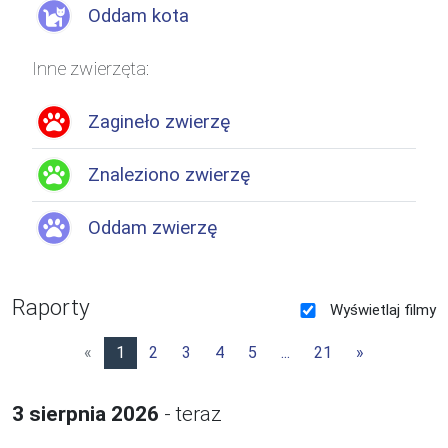
Oddam kota
Inne zwierzęta:
Zagineło zwierzę
Znaleziono zwierzę
Oddam zwierzę
Raporty
Wyświetlaj filmy
«
1
2
3
4
5
...
21
»
3 sierpnia 2026
-
teraz