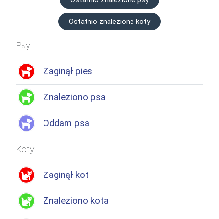
Ostatnio znalezione psy
Ostatnio znalezione koty
Psy:
Zaginął pies
Znaleziono psa
Oddam psa
Koty:
Zaginął kot
Znaleziono kota