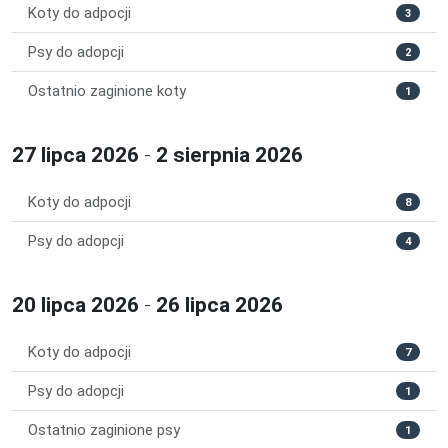
Koty do adpocji
3
Psy do adopcji
2
Ostatnio zaginione koty
1
27 lipca 2026
-
2 sierpnia 2026
Koty do adpocji
8
Psy do adopcji
4
20 lipca 2026
-
26 lipca 2026
Koty do adpocji
7
Psy do adopcji
1
Ostatnio zaginione psy
1