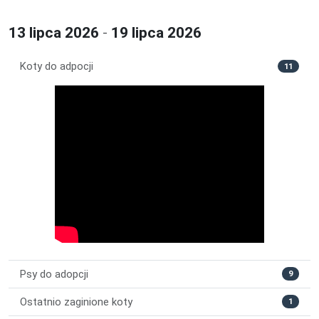
13 lipca 2026
-
19 lipca 2026
Koty do adpocji
11
Psy do adopcji
9
Ostatnio zaginione koty
1