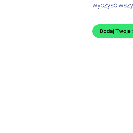
wyczyść wszyst
Dodaj Twoje