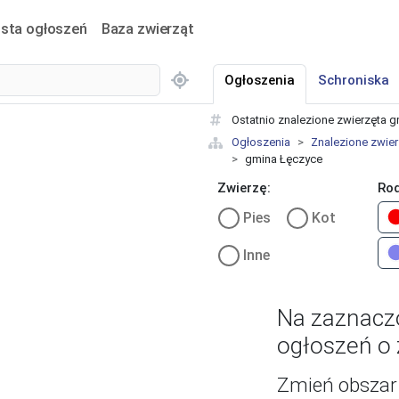
ista ogłoszeń
Baza zwierząt
Ogłoszenia
Schroniska
Ostatnio znalezione zwierzęta 
Ogłoszenia
Znalezione zwier
gmina Łęczyce
Zwierzę:
Rod
Pies
Kot
Inne
Na zaznacz
ogłoszeń o 
Zmień obszar