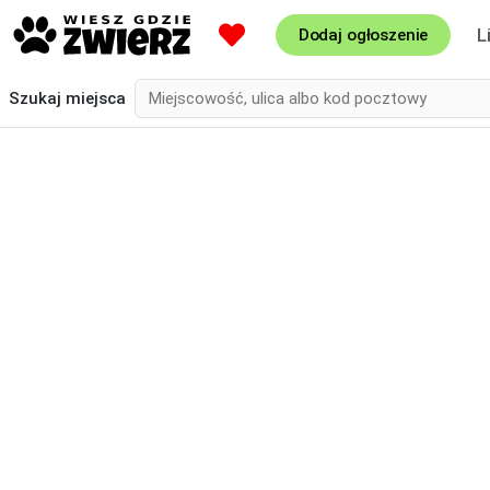
L
Dodaj ogłoszenie
Szukaj
miejsca